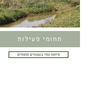
| נחל השבעה
תחומי פעילות
פיתוח נופי בשטחים פתוחים
שמורות טבע וגנים לאומיים
תכנון אסטרטגי
| נחל האלה
שיקום אקו-הידרולוגי
תכנון מרחבי