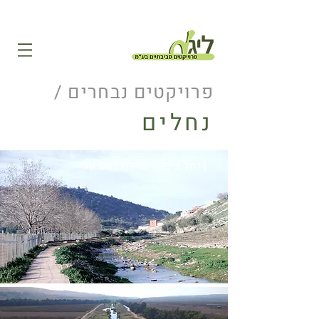
פרויקטים נבחרים /
נחלים
| נחל ציפורי טיילת ראס עלי